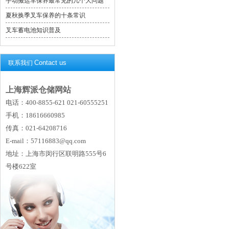
手动搬运车保养最常见的几个大问题
夏秋换季叉车保养的十条常识
叉车蓄电池知识普及
Contact us
联系我们
上海辉派仓储网站
电话：400-8855-621 021-60555251
手机：18616660985
传真：021-64208716
E-mail：57116883@qq.com
地址：上海市闵行区联明路555号6
号楼622室