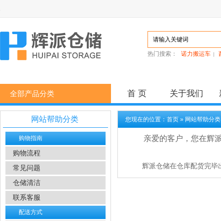
辉派工业全
热门搜索：
诺力搬运车
|
首 页
关于我们
全部产品分类
网站帮助分类
您现在的位置：
首页
»
网站帮助分类
亲爱的客户，您在辉
购物指南
购物流程
辉派仓储在仓库配货完毕
常见问题
仓储清洁
联系客服
配送方式