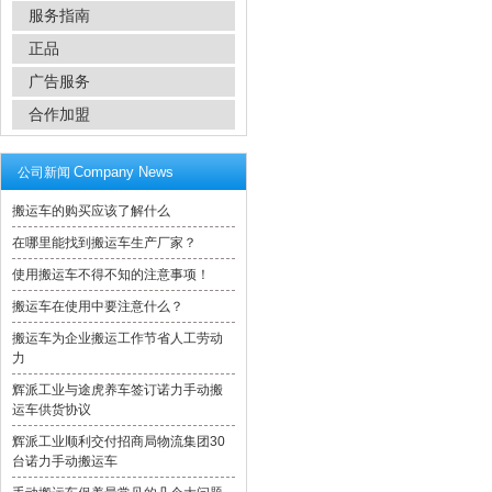
服务指南
正品
广告服务
合作加盟
Company News
公司新闻
搬运车的购买应该了解什么
在哪里能找到搬运车生产厂家？
使用搬运车不得不知的注意事项！
搬运车在使用中要注意什么？
搬运车为企业搬运工作节省人工劳动
力
辉派工业与途虎养车签订诺力手动搬
运车供货协议
辉派工业顺利交付招商局物流集团30
台诺力手动搬运车